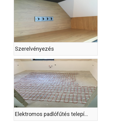
Szerelvényezés
Elektromos padlófűtés telepítése