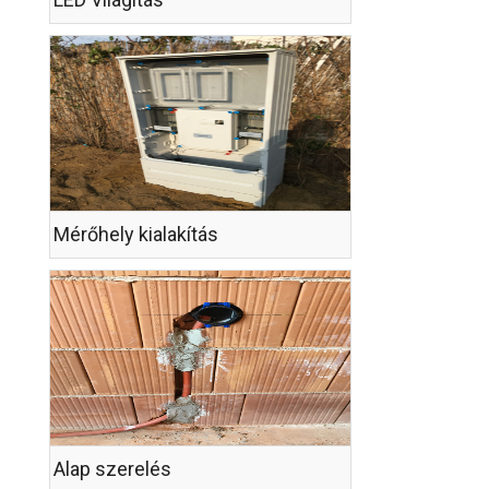
Mérőhely kialakítás
Alap szerelés