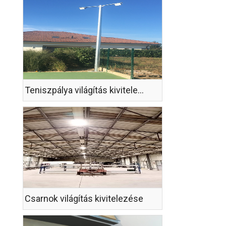
Teniszpálya világítás kivitelezése
Csarnok világítás kivitelezése