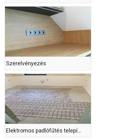
Szerelvényezés
Elektromos padlófűtés telepítése