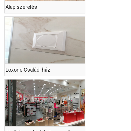
Alap szerelés
Loxone Családi ház