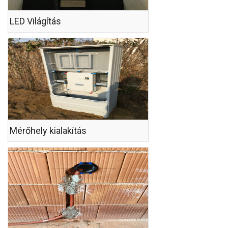
LED Világítás
Mérőhely kialakítás