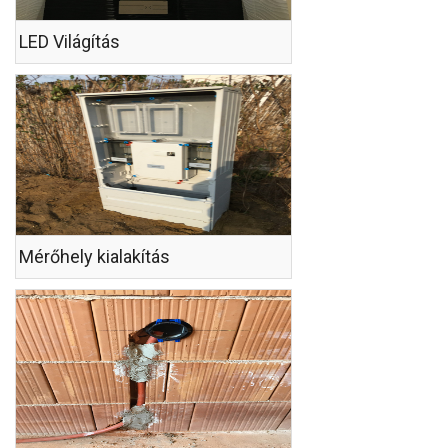
LED Világítás
Mérőhely kialakítás