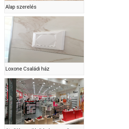
Alap szerelés
Loxone Családi ház