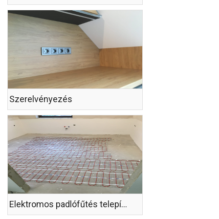
Szerelvényezés
Elektromos padlófűtés telepítése