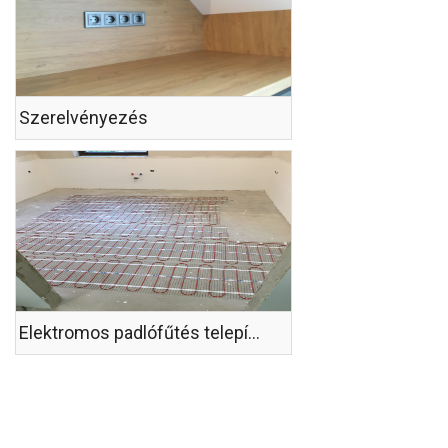
Szerelvényezés
Elektromos padlófűtés telepítése