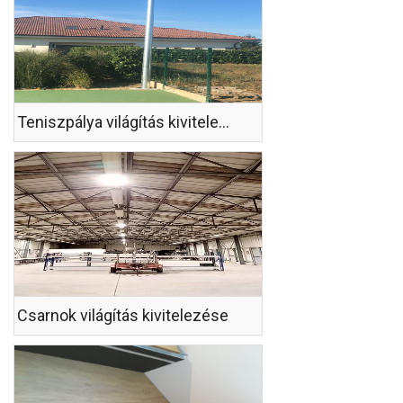
Teniszpálya világítás kivitelezése
Csarnok világítás kivitelezése